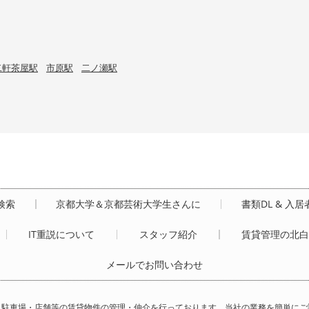
二軒茶屋駅
市原駅
二ノ瀬駅
検索
京都大学＆京都芸術大学生さんに
書類DL & 入
IT重説について
スタッフ紹介
賃貸管理の北
メールでお問い合わせ
・駐車場・店舗等の賃貸物件の管理・仲介を行っております。当社の業務を簡単にご