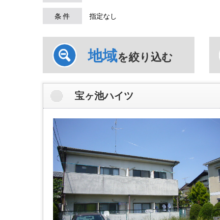
条 件
指定なし
地域
を絞り込む
宝ヶ池ハイツ