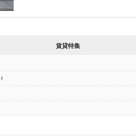
賃貸特集
！