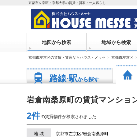
京都市左京区・京都大学の賃貸・貸家・一人暮らし
地図から検索
地域から検索
京都市左京区の賃貸・貸家ならハウス・メッセ
京都市左京区
路線·駅
から探す
岩倉南桑原町の賃貸マンショ
2件
の賃貸物件が
検索されました
地 域
京都市左京区/岩倉南桑原町