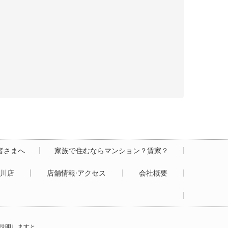
居者さまへ
家族で住むならマンション？賃家？
白川店
店舗情報·アクセス
会社概要
説明しますと…