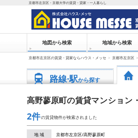
京都市左京区・京都大学の賃貸・貸家・一人暮らし
地図から検索
地域から検索
京都市左京区の賃貸・貸家ならハウス・メッセ
京都市左京区
路線·駅
から探す
高野蓼原町の賃貸マンション
2件
の賃貸物件が
検索されました
地 域
京都市左京区/高野蓼原町