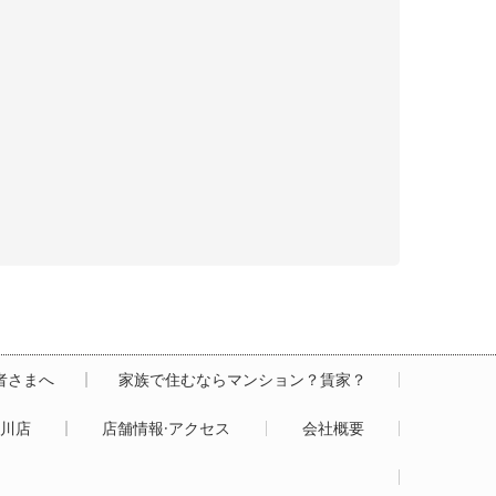
居者さまへ
家族で住むならマンション？賃家？
白川店
店舗情報·アクセス
会社概要