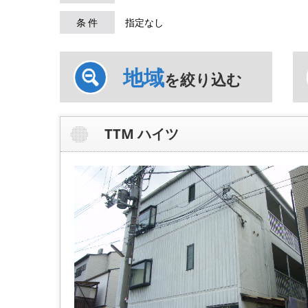
条 件
指定なし
地域
を絞り込む
TTM ハイツ