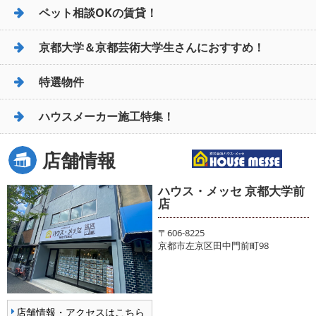
ペット相談OKの賃貸！
京都大学＆京都芸術大学生さんにおすすめ！
特選物件
ハウスメーカー施工特集！
店舗情報
ハウス・メッセ 京都大学前
店
〒606-8225
京都市左京区田中門前町98
店舗情報・アクセスはこちら