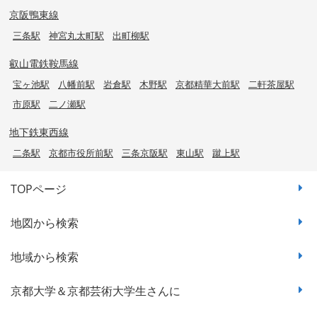
京阪鴨東線
三条駅
神宮丸太町駅
出町柳駅
叡山電鉄鞍馬線
宝ヶ池駅
八幡前駅
岩倉駅
木野駅
京都精華大前駅
二軒茶屋駅
市原駅
二ノ瀬駅
地下鉄東西線
二条駅
京都市役所前駅
三条京阪駅
東山駅
蹴上駅
TOPページ
地図から検索
地域から検索
京都大学＆京都芸術大学生さんに