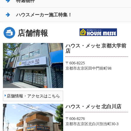
特選物件
ハウスメーカー施工特集！
店舗情報
ハウス・メッセ 京都大学前
店
〒606-8225
京都市左京区田中門前町98
店舗情報・アクセスはこちら
ハウス・メッセ 北白川店
〒606-8276
京都市左京区北白川別当町30-3