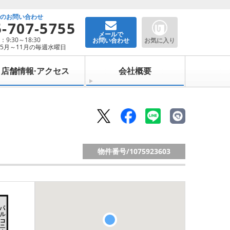
でのお問い合わせ
5-707-5755
メールで
9:30～18:30
お問い合わせ
お気に入り
5月～11月の毎週水曜日
店舗情報·アクセス
会社概要
物件番号/
1075923603