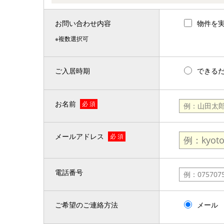
お問い合わせ内容
物件を
※複数選択可
ご入居時期
できる
お名前
必 須
メールアドレス
必 須
電話番号
ご希望のご連絡方法
メール