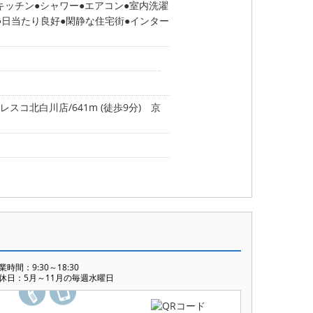
キッチン
シャワー
エアコン
室内洗濯
日当たり良好
閑静な住宅街
インター
レスコ北白川店/641m (徒歩9分)
京
業時間：9:30～18:30
休日：5月～11月の毎週水曜日