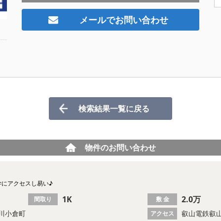
メールでお問い合わせ
検索結果一覧に戻る
物件のお問い合わせ
学にアクセスし易い♪
1K
2.0万
間取り
敷 金
川小倉町
叡山電鉄叡山
アクセス