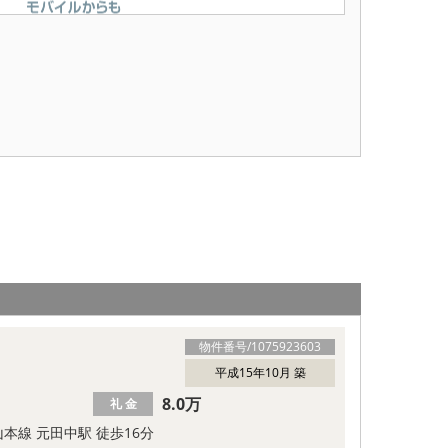
物件番号/
1075923603
平成15年10月 築
8.0万
礼 金
本線 元田中駅 徒歩16分