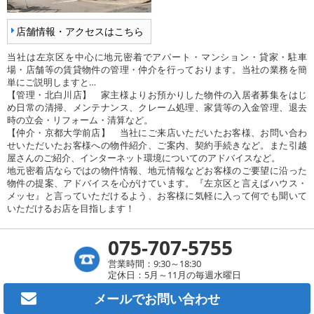
店舗情報・アクセスはこちら
当社は左京区を中心に地元密着でアパート・マンション・貸家・駐車
場・店舗等の賃貸物件の管理・仲介を行っております。当社の業務を簡
単にご説明しますと…
【管理・北白川店】 家主様よりお預かりした物件の入居者募集をはじ
め日常の清掃、メンテナンス、クレーム処理、家賃等の入金管理、退去
時の立会・リフォーム・清算など。
【仲介・京都大学前店】 当社にご来店いただいたお客様、お問い合わ
せいただいたお客様への物件紹介、ご案内、契約手続きなど。また引越
屋さんのご紹介、インターネット環境についてのアドバイスなど。
地元密着店ならではの物件情報、地元情報などお客様のご要望に沿った
物件の提案、アドバイスを心がけています。『左京区と言えばハウス・
メッセ』と言っていただけるよう、お客様に気軽に入って何でも聞いて
いただけるお店を目指します！
075-707-5755
営業時間：9:30～18:30
定休日：5月～11月の毎週水曜日
メールで
お問い合わせ