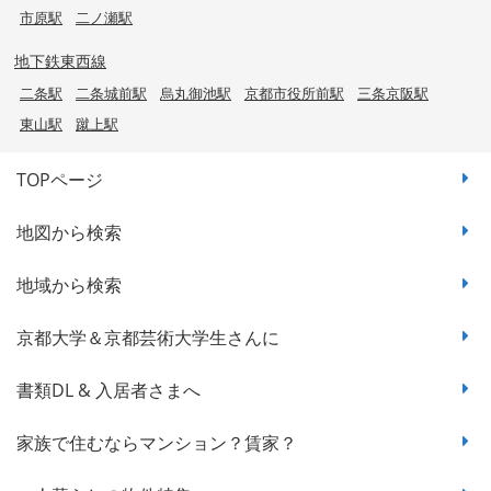
市原駅
二ノ瀬駅
地下鉄東西線
二条駅
二条城前駅
烏丸御池駅
京都市役所前駅
三条京阪駅
東山駅
蹴上駅
TOPページ
地図から検索
地域から検索
京都大学＆京都芸術大学生さんに
書類DL & 入居者さまへ
家族で住むならマンション？賃家？