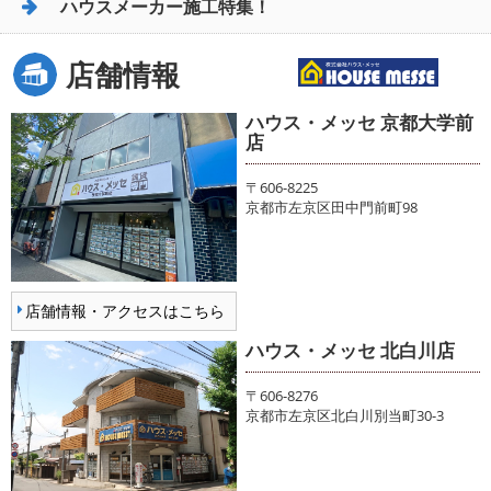
ハウスメーカー施工特集！
店舗情報
ハウス・メッセ 京都大学前
店
〒606-8225
京都市左京区田中門前町98
店舗情報・アクセスはこちら
ハウス・メッセ 北白川店
〒606-8276
京都市左京区北白川別当町30-3