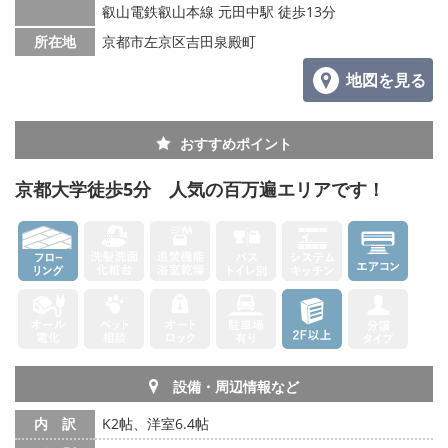
叡山電鉄叡山本線 元田中駅 徒歩13分
所在地
京都市左京区吉田泉殿町
地図を見る
おすすめポイント
京都大学徒歩5分 人気の百万遍エリアです！
設備・周辺情報など
内 訳
K2帖、洋室6.4帖