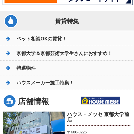
賃貸特集
ペット相談OKの賃貸！
京都大学＆京都芸術大学生さんにおすすめ！
特選物件
ハウスメーカー施工特集！
店舗情報
ハウス・メッセ 京都大学前
店
〒606-8225