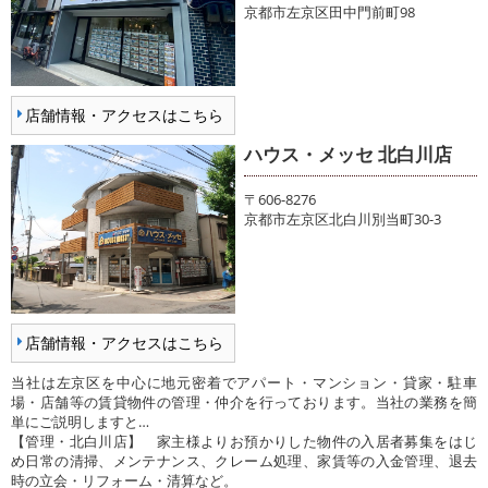
京都市左京区田中門前町98
店舗情報・アクセスはこちら
ハウス・メッセ 北白川店
〒606-8276
京都市左京区北白川別当町30-3
店舗情報・アクセスはこちら
当社は左京区を中心に地元密着でアパート・マンション・貸家・駐車
場・店舗等の賃貸物件の管理・仲介を行っております。当社の業務を簡
単にご説明しますと…
【管理・北白川店】 家主様よりお預かりした物件の入居者募集をはじ
め日常の清掃、メンテナンス、クレーム処理、家賃等の入金管理、退去
時の立会・リフォーム・清算など。