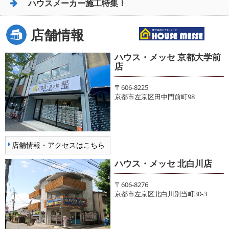
ハウスメーカー施工特集！
店舗情報
ハウス・メッセ 京都大学前
店
〒606-8225
京都市左京区田中門前町98
店舗情報・アクセスはこちら
ハウス・メッセ 北白川店
〒606-8276
京都市左京区北白川別当町30-3