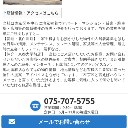
店舗情報・アクセスはこちら
当社は左京区を中心に地元密着でアパート・マンション・貸家・駐車
場・店舗等の賃貸物件の管理・仲介を行っております。当社の業務を簡
単にご説明しますと…
【管理・北白川店】 家主様よりお預かりした物件の入居者募集をはじ
め日常の清掃、メンテナンス、クレーム処理、家賃等の入金管理、退去
時の立会・リフォーム・清算など。
【仲介・京都大学前店】 当社にご来店いただいたお客様、お問い合わ
せいただいたお客様への物件紹介、ご案内、契約手続きなど。また引越
屋さんのご紹介、インターネット環境についてのアドバイスなど。
地元密着店ならではの物件情報、地元情報などお客様のご要望に沿った
物件の提案、アドバイスを心がけています。『左京区と言えばハウス・
メッセ』と言っていただけるよう、お客様に気軽に入って何でも聞いて
いただけるお店を目指します！
075-707-5755
営業時間：9:30～18:30
定休日：5月～11月の毎週水曜日
メールで
お問い合わせ