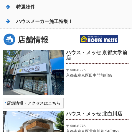
特選物件
ハウスメーカー施工特集！
店舗情報
ハウス・メッセ 京都大学前
店
〒606-8225
京都市左京区田中門前町98
店舗情報・アクセスはこちら
ハウス・メッセ 北白川店
〒606-8276
京都市左京区北白川別当町30-3