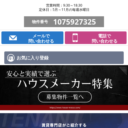
営業時間：9:30～18:30
定休日：5月～11月の毎週水曜日
1075927325
物件番号
メールで
電話で
問い合わせる
問い合わせる
お気に入り
登録