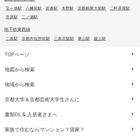
宝ヶ池駅
八幡前駅
岩倉駅
木野駅
京都精華大前駅
二軒茶屋駅
市原駅
二ノ瀬駅
地下鉄東西線
二条駅
京都市役所前駅
三条京阪駅
東山駅
蹴上駅
TOPページ
地図から検索
地域から検索
京都大学＆京都芸術大学生さんに
書類DL & 入居者さまへ
家族で住むならマンション？賃家？