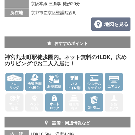
京阪本線 三条駅 徒歩20分
所在地
京都市左京区聖護院西町
地図を見る
おすすめポイント
神宮丸太町駅徒歩圏内。ネット無料の1LDK。広め
のリビングでお二人入居に！
設備・周辺情報など
内 訳
LDK10.5帖、洋室4.4帖