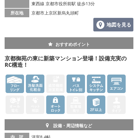
東西線 京都市役所前駅 徒歩13分
所在地
京都市上京区新烏丸頭町
地図を見る
おすすめポイント
京都御苑の東に新築マンション登場！設備充実の
RC構造！
設備・周辺情報など
内 訳
洋室8.4帖