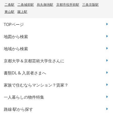
二条駅
二条城前駅
烏丸御池駅
京都市役所前駅
三条京阪駅
東山駅
蹴上駅
TOPページ
地図から検索
地域から検索
京都大学＆京都芸術大学生さんに
書類DL & 入居者さまへ
家族で住むならマンション？賃家？
一人暮らしの物件特集
路線·駅から探す