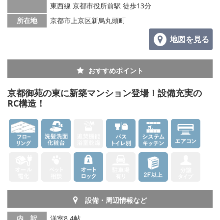
東西線 京都市役所前駅 徒歩13分
所在地
京都市上京区新烏丸頭町
地図を見る
おすすめポイント
京都御苑の東に新築マンション登場！設備充実の
RC構造！
設備・周辺情報など
内 訳
洋室8.4帖