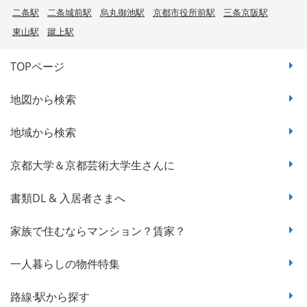
二条駅
二条城前駅
烏丸御池駅
京都市役所前駅
三条京阪駅
東山駅
蹴上駅
TOPページ
地図から検索
地域から検索
京都大学＆京都芸術大学生さんに
書類DL & 入居者さまへ
家族で住むならマンション？賃家？
一人暮らしの物件特集
路線·駅から探す