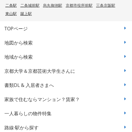
二条駅
二条城前駅
烏丸御池駅
京都市役所前駅
三条京阪駅
東山駅
蹴上駅
TOPページ
地図から検索
地域から検索
京都大学＆京都芸術大学生さんに
書類DL & 入居者さまへ
家族で住むならマンション？賃家？
一人暮らしの物件特集
路線·駅から探す