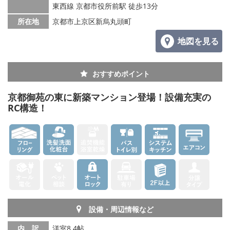
東西線 京都市役所前駅 徒歩13分
所在地
京都市上京区新烏丸頭町
地図を見る
おすすめポイント
京都御苑の東に新築マンション登場！設備充実の
RC構造！
設備・周辺情報など
内 訳
洋室8.4帖