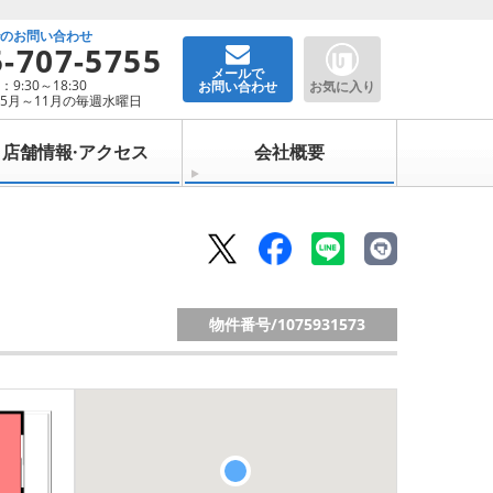
でのお問い合わせ
5-707-5755
メールで
9:30～18:30
お問い合わせ
お気に入り
5月～11月の毎週水曜日
店舗情報·アクセス
会社概要
物件番号/
1075931573