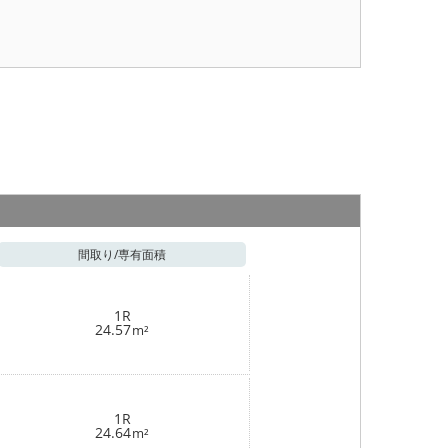
間取り/
専有面積
1R
24.57
m²
1R
24.64
m²