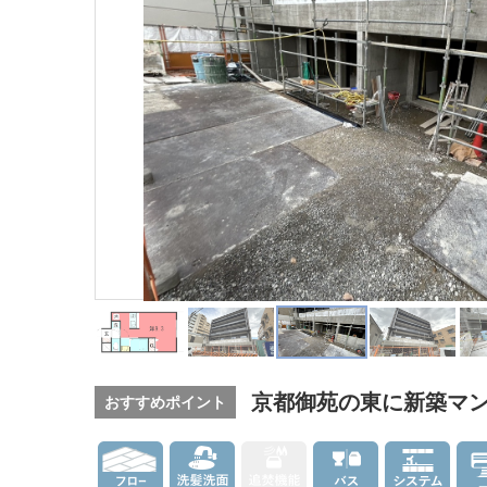
京都御苑の東に新築マン
おすすめポイント