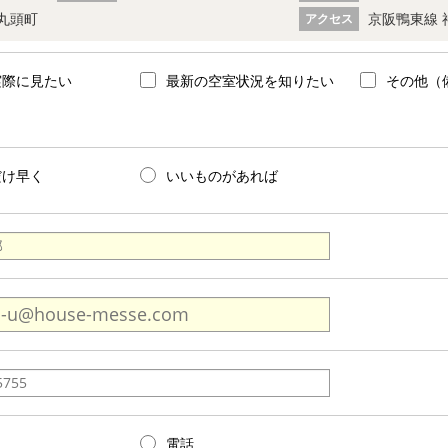
丸頭町
京阪鴨東線 
アクセス
実際に見たい
最新の空室状況を知りたい
その他（
だけ早く
いいものがあれば
電話