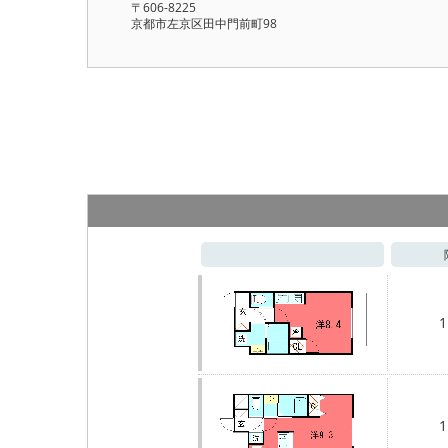
〒606-8225
京都市左京区田中門前町98
1
1