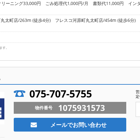
リーニング33,000円 ごみ処理代1,000円/月 書類代11,000円 イ
町店/263m (徒歩4分)
フレスコ河原町丸太町店/454m (徒歩6分)
ます。
ら
075-707-5755
営
定
1075931573
物件番号
メールでお問い合わせ