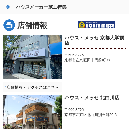
ハウスメーカー施工特集！
店舗情報
ハウス・メッセ 京都大学前
店
〒606-8225
京都市左京区田中門前町98
店舗情報・アクセスはこちら
ハウス・メッセ 北白川店
〒606-8276
京都市左京区北白川別当町30-3