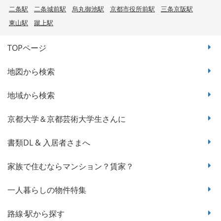
二条駅
二条城前駅
烏丸御池駅
京都市役所前駅
三条京阪駅
東山駅
蹴上駅
TOPページ
地図から検索
地域から検索
京都大学＆京都芸術大学生さんに
書類DL & 入居者さまへ
家族で住むならマンション？賃家？
一人暮らしの物件特集
路線·駅から探す