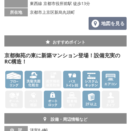
東西線 京都市役所前駅 徒歩13分
所在地
京都市上京区新烏丸頭町
地図を見る
おすすめポイント
京都御苑の東に新築マンション登場！設備充実の
RC構造！
設備・周辺情報など
内 訳
洋室8.4帖