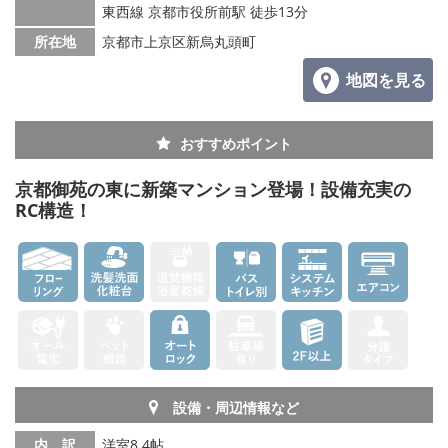
東西線 京都市役所前駅 徒歩13分
所在地
京都市上京区新烏丸頭町
地図を見る
おすすめポイント
京都御苑の東に新築マンション登場！設備充実の
RC構造！
設備・周辺情報など
内 訳
洋室8.4帖