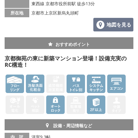
東西線 京都市役所前駅 徒歩13分
所在地
京都市上京区新烏丸頭町
地図を見る
おすすめポイント
京都御苑の東に新築マンション登場！設備充実の
RC構造！
設備・周辺情報など
内 訳
洋室9.3帖