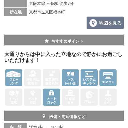
京阪本線 三条駅 徒歩7分
所在地
京都市左京区福本町
地図を見る
おすすめポイント
大通りからは中に入った立地なので静かにお過ごし
いただけます！
設備・周辺情報など
内 訳
洋室7帖、LDK13帖