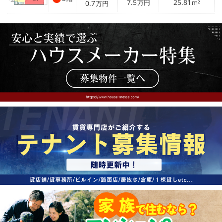
7.5
25.81
0.7
万円
m²
万円