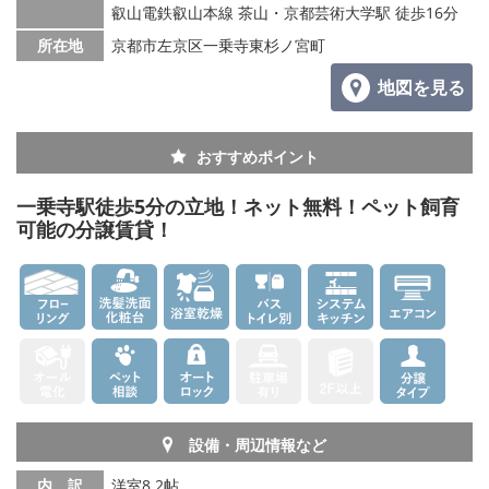
叡山電鉄叡山本線 茶山・京都芸術大学駅 徒歩16分
所在地
京都市左京区一乗寺東杉ノ宮町
地図を見る
おすすめポイント
一乗寺駅徒歩5分の立地！ネット無料！ペット飼育
可能の分譲賃貸！
設備・周辺情報など
内 訳
洋室8.2帖