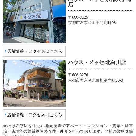
店
〒606-8225
京都市左京区田中門前町98
店舗情報・アクセスはこちら
ハウス・メッセ 北白川店
〒606-8276
京都市左京区北白川別当町30-3
店舗情報・アクセスはこちら
当社は左京区を中心に地元密着でアパート・マンション・貸家・駐車
場・店舗等の賃貸物件の管理・仲介を行っております。当社の業務を簡