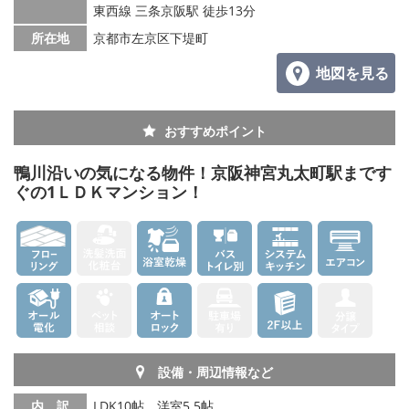
東西線 三条京阪駅 徒歩13分
所在地
京都市左京区下堤町
地図を見る
おすすめポイント
鴨川沿いの気になる物件！京阪神宮丸太町駅まです
ぐの1ＬＤＫマンション！
設備・周辺情報など
内 訳
LDK10帖、洋室5.5帖