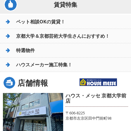
賃貸特集
ペット相談OKの賃貸！
京都大学＆京都芸術大学生さんにおすすめ！
特選物件
ハウスメーカー施工特集！
店舗情報
ハウス・メッセ 京都大学前
店
〒606-8225
京都市左京区田中門前町98