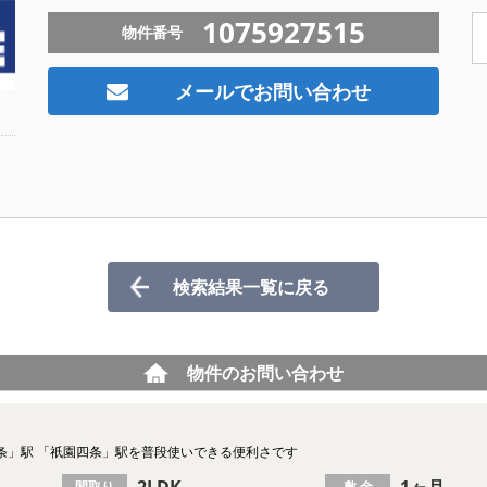
1075927515
物件番号
メールでお問い合わせ
検索結果一覧に戻る
物件のお問い合わせ
条」駅 「祇園四条」駅を普段使いできる便利さです
2LDK
1ヶ月
間取り
敷 金