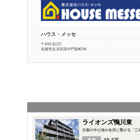
ハウス・メッセ
〒606-8225
京都市左京区田中門前町98
ライオンズ鴨川東
京都の中心地や名所に繋がる「三
19.3万
賃 料