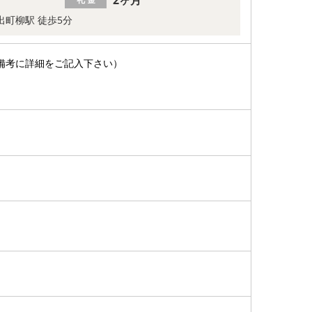
出町柳駅 徒歩5分
備考に詳細をご記入下さい）