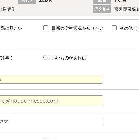
上阿達町
京阪鴨東線 
アクセス
実際に見たい
最新の空室状況を知りたい
その他（
だけ早く
いいものがあれば