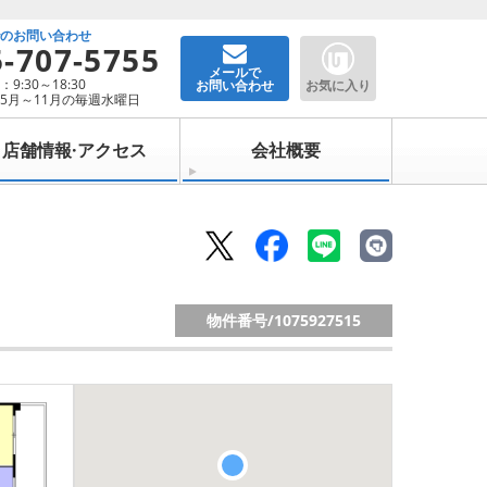
でのお問い合わせ
5-707-5755
メールで
9:30～18:30
お問い合わせ
お気に入り
5月～11月の毎週水曜日
店舗情報·アクセス
会社概要
物件番号/
1075927515