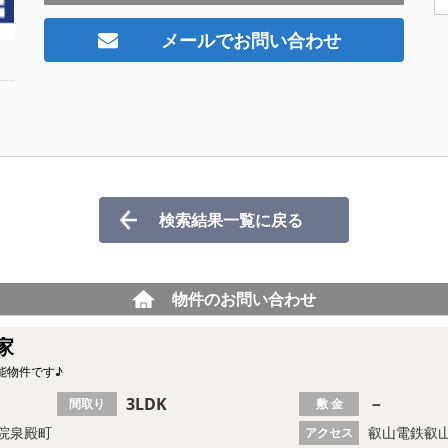
メールでお問い合わせ
検索結果一覧に戻る
物件のお問い合わせ
家
能物件です♪
3LDK
－
間取り
敷 金
院泉殿町
叡山電鉄叡山
アクセス