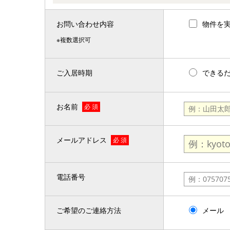
お問い合わせ内容
物件を
※複数選択可
ご入居時期
できる
お名前
必 須
メールアドレス
必 須
電話番号
ご希望のご連絡方法
メール