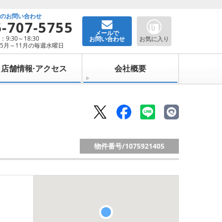
でのお問い合わせ
5-707-5755
メールで
9:30～18:30
お問い合わせ
お気に入り
5月～11月の毎週水曜日
店舗情報·アクセス
会社概要
物件番号/
1075921405