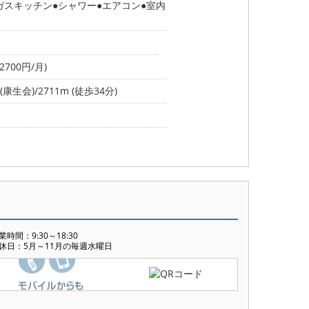
ガスキッチン
シャワー
エアコン
室内
700円/月)
生会)/2711m (徒歩34分)
業時間：9:30～18:30
休日：5月～11月の毎週水曜日