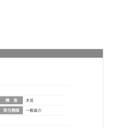
構 造
木造
取引態様
一般媒介