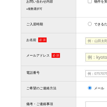
お問い合わせ内容
物件を
※複数選択可
ご入居時期
できる
お名前
必 須
メールアドレス
必 須
電話番号
ご希望のご連絡方法
メール
備考・ご連絡事項