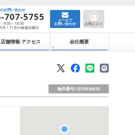
でのお問い合わせ
5-707-5755
メールで
9:30～18:30
お問い合わせ
お気に入り
5月～11月の毎週水曜日
店舗情報·アクセス
会社概要
物件番号/
1075916010