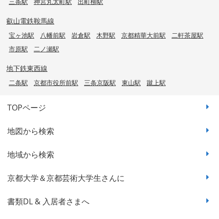
三条駅
神宮丸太町駅
出町柳駅
叡山電鉄鞍馬線
宝ヶ池駅
八幡前駅
岩倉駅
木野駅
京都精華大前駅
二軒茶屋駅
市原駅
二ノ瀬駅
地下鉄東西線
二条駅
京都市役所前駅
三条京阪駅
東山駅
蹴上駅
TOPページ
地図から検索
地域から検索
京都大学＆京都芸術大学生さんに
書類DL & 入居者さまへ