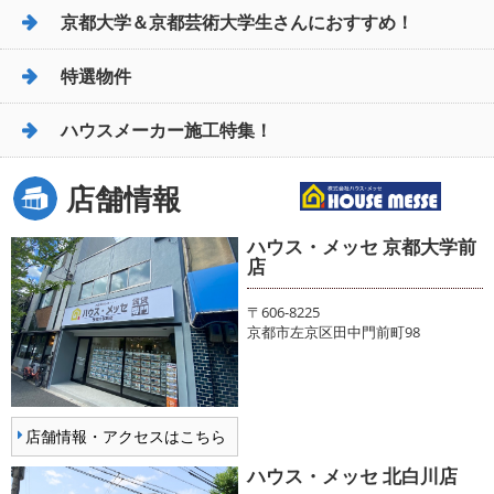
京都大学＆京都芸術大学生さんにおすすめ！
特選物件
ハウスメーカー施工特集！
店舗情報
ハウス・メッセ 京都大学前
店
〒606-8225
京都市左京区田中門前町98
店舗情報・アクセスはこちら
ハウス・メッセ 北白川店