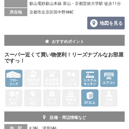
叡山電鉄叡山本線 茶山・京都芸術大学駅 徒歩11分
所在地
京都市左京区田中野神町
地図を見る
おすすめポイント
スーパー近くて買い物便利！リーズナブルなお部屋
ですっ！
設備・周辺情報など
内 訳
K2帖、洋室6帖