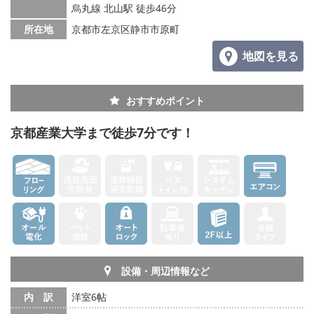
烏丸線 北山駅 徒歩46分
所在地
京都市左京区静市市原町
地図を見る
おすすめポイント
京都産業大学まで徒歩7分です！
設備・周辺情報など
内 訳
洋室6帖