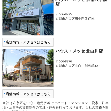
店
〒606-8225
京都市左京区田中門前町98
店舗情報・アクセスはこちら
ハウス・メッセ 北白川店
〒606-8276
京都市左京区北白川別当町30-3
店舗情報・アクセスはこちら
当社は左京区を中心に地元密着でアパート・マンション・貸家・駐車
場・店舗等の賃貸物件の管理・仲介を行っております。当社の業務を簡