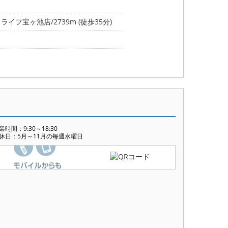
ライフ宝ヶ池店/2739m (徒歩35分)
業時間：9:30～18:30
休日：5月～11月の毎週水曜日