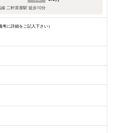
線 二軒茶屋駅 徒歩10分
備考に詳細をご記入下さい）