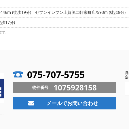
6m (徒歩19分)
セブンイレブン上賀茂二軒家町店/593m (徒歩8分)
徒歩17分)
ます。
ら
075-707-5755
営
定
1075928158
物件番号
メールでお問い合わせ