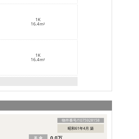
1K
16.4
m²
1K
16.4
m²
物件番号/
1075928158
昭和61年4月 築
0.0万
礼 金