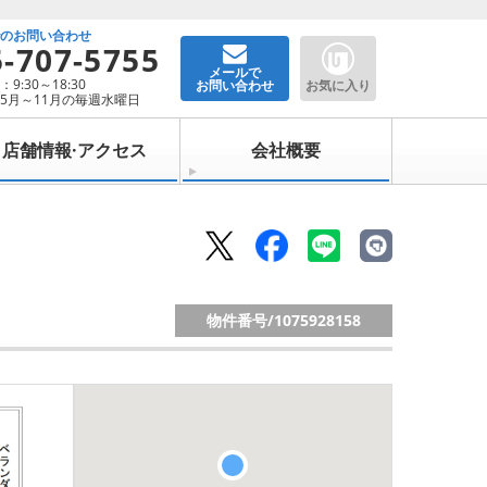
でのお問い合わせ
5-707-5755
メールで
9:30～18:30
お問い合わせ
お気に入り
5月～11月の毎週水曜日
店舗情報·アクセス
会社概要
物件番号/
1075928158