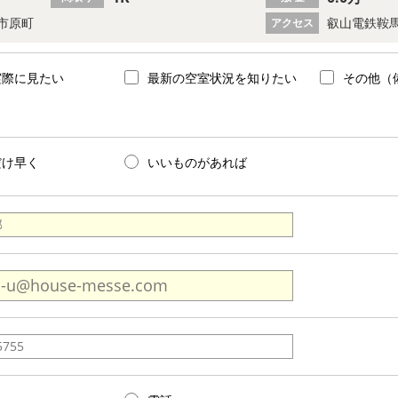
市原町
叡山電鉄鞍馬
アクセス
実際に見たい
最新の空室状況を知りたい
その他（
だけ早く
いいものがあれば