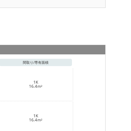
間取り/
専有面積
1K
16.4
m²
1K
16.4
m²