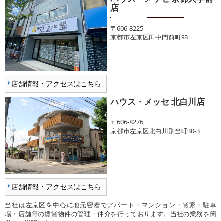
店
〒606-8225
京都市左京区田中門前町98
店舗情報・アクセスはこちら
ハウス・メッセ 北白川店
〒606-8276
京都市左京区北白川別当町30-3
店舗情報・アクセスはこちら
当社は左京区を中心に地元密着でアパート・マンション・貸家・駐車
場・店舗等の賃貸物件の管理・仲介を行っております。当社の業務を簡