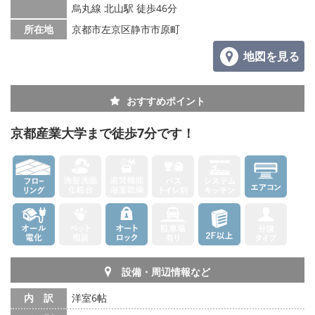
烏丸線 北山駅 徒歩46分
所在地
京都市左京区静市市原町
地図を見る
おすすめポイント
京都産業大学まで徒歩7分です！
設備・周辺情報など
内 訳
洋室6帖