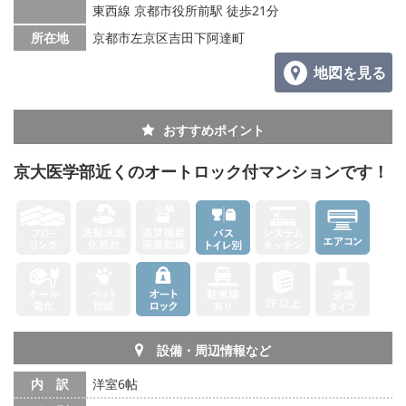
東西線 京都市役所前駅 徒歩21分
所在地
京都市左京区吉田下阿達町
地図を見る
おすすめポイント
京大医学部近くのオートロック付マンションです！
設備・周辺情報など
内 訳
洋室6帖