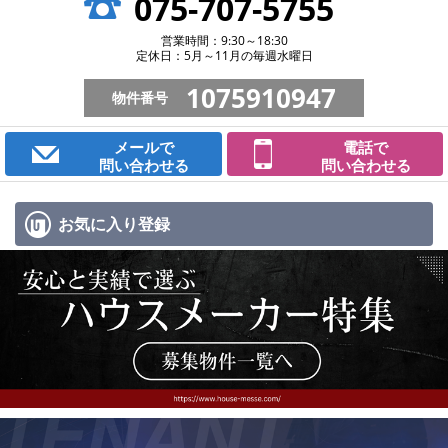
075-707-5755
営業時間：9:30～18:30
定休日：5月～11月の毎週水曜日
1075910947
物件番号
メールで
電話で
問い合わせる
問い合わせる
お気に入り
登録