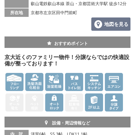
叡山電鉄叡山本線 茶山・京都芸術大学駅 徒歩12分
所在地
京都市左京区田中門前町
地図を見る
おすすめポイント
京大近くのファミリー物件！分譲ならではの快適設
備が整っております！
設備・周辺情報など
内 訳
洋室6帖、S5.3帖、LDK11.1帖