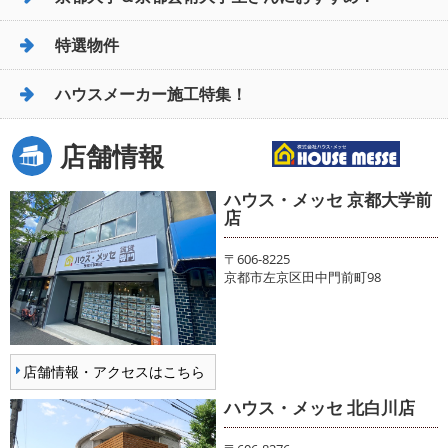
特選物件
ハウスメーカー施工特集！
店舗情報
ハウス・メッセ 京都大学前
店
〒606-8225
京都市左京区田中門前町98
店舗情報・アクセスはこちら
ハウス・メッセ 北白川店