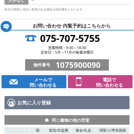
表示の情報と現況に差異がある場合は現況優先となります。
お問い合わせ·内覧予約は
こちらから
075-707-5755
営業時間：9:30～18:30
定休日：5月～11月の毎週水曜日
1075900090
物件番号
メールで
電話で
問い合わせる
問い合わせる
お気に入り
登録
同じ建物の他の空室
階
家賃/
共益費
敷金/
礼金
間取り/
専有面積