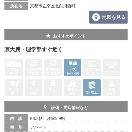
所在地
京都市左京区北白川西町
地図を見る
おすすめポイント
京大農・理学部すぐ近く
設備・周辺情報など
内 訳
K3.2帖、洋室5.9帖
種 別
アパート