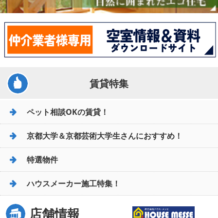
賃貸特集
ペット相談OKの賃貸！
京都大学＆京都芸術大学生さんにおすすめ！
特選物件
ハウスメーカー施工特集！
店舗情報