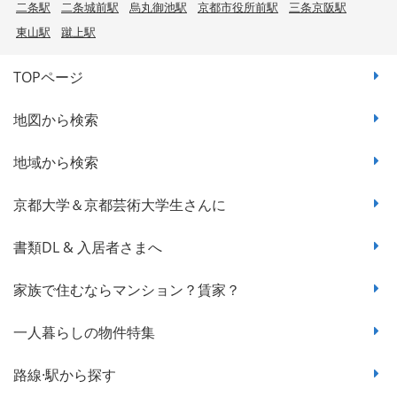
二条駅
二条城前駅
烏丸御池駅
京都市役所前駅
三条京阪駅
東山駅
蹴上駅
TOPページ
地図から検索
地域から検索
京都大学＆京都芸術大学生さんに
書類DL & 入居者さまへ
家族で住むならマンション？賃家？
一人暮らしの物件特集
路線·駅から探す