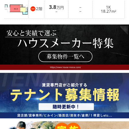
3.8
－
1K
万円
2
階
－
18.27
－
m²