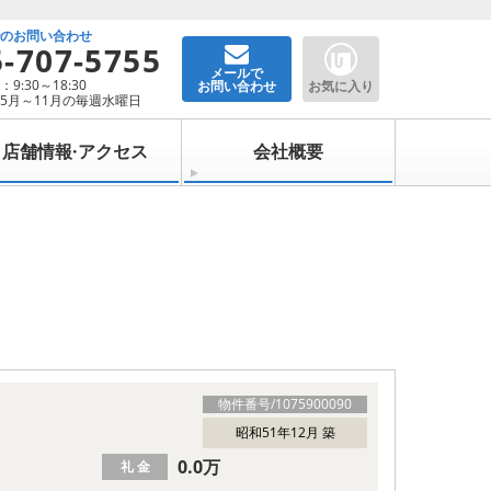
でのお問い合わせ
5-707-5755
メールで
9:30～18:30
お問い合わせ
お気に入り
5月～11月の毎週水曜日
店舗情報·アクセス
会社概要
物件番号/
1075900090
昭和51年12月 築
0.0万
礼 金