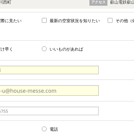
川西町
叡山電鉄叡山
アクセス
実際に見たい
最新の空室状況を知りたい
その他（
だけ早く
いいものがあれば
電話