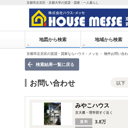
京都市左京区・京都大学の賃貸・貸家・一人暮らし
地図から検索
地域から検索
京都市左京区の賃貸・貸家ならハウス・メッセ
物件お問い合わ
検索結果一覧
に戻る
お問い合わせ
以下
みやこハウス
京大農・理学部すぐ近く
3.8万
賃 料