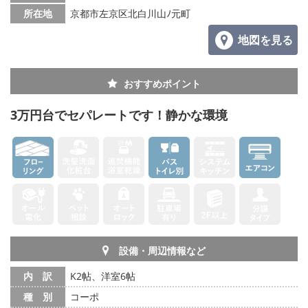
所在地
京都市左京区北白川山ﾉ元町
地図を見る
おすすめポイント
3万円台でセパレートです！静かな環境
設備・周辺情報など
内 訳
K2帖、洋室6帖
種 別
コーポ