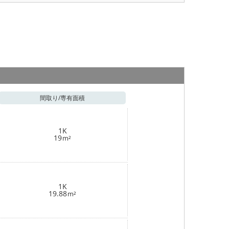
間取り/
専有面積
1K
19
m²
1K
19.88
m²