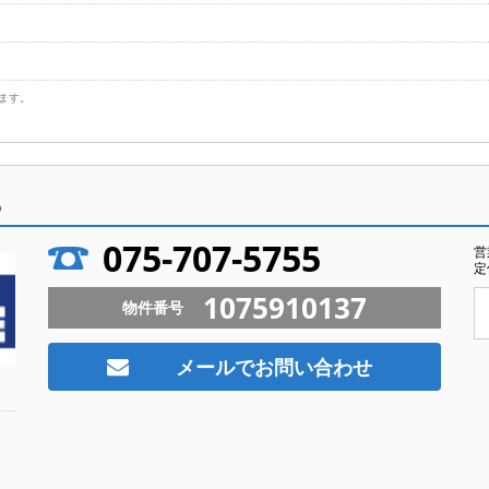
ます。
ら
075-707-5755
営
定
1075910137
物件番号
メールでお問い合わせ