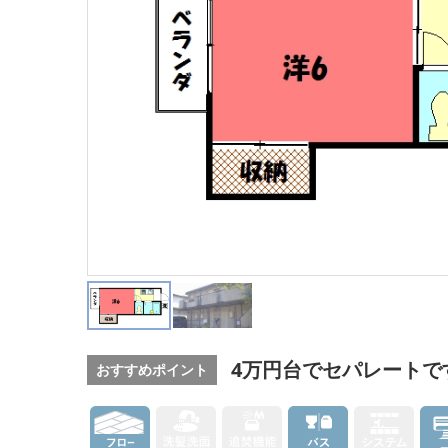
4万円台でセパレートで
おすすめポイント