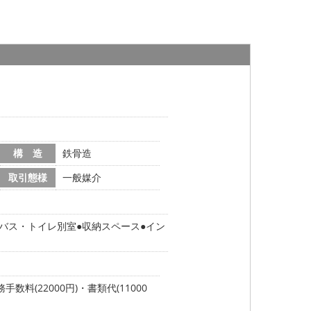
構 造
鉄骨造
取引態様
一般媒介
バス・トイレ別室
収納スペース
イン
手数料(22000円)・書類代(11000