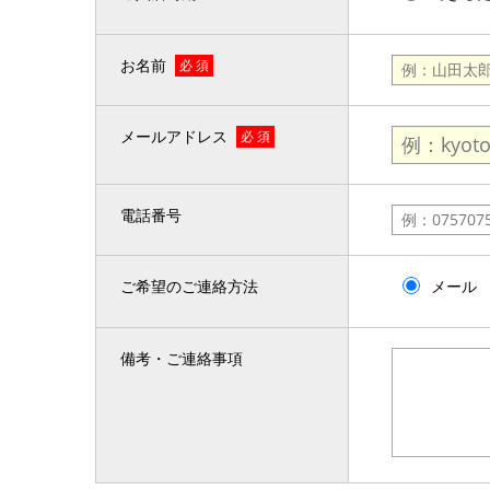
お名前
必 須
メールアドレス
必 須
電話番号
ご希望のご連絡方法
メール
備考・ご連絡事項