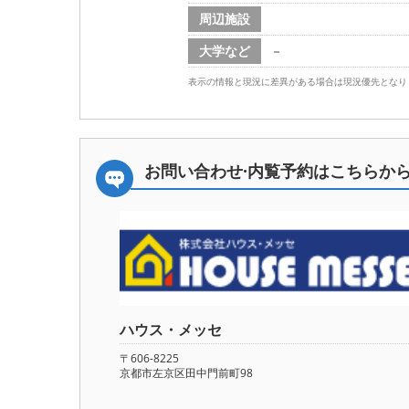
周辺施設
大学など
－
表示の情報と現況に差異がある場合は現況優先となり
お問い合わせ·内覧予約は
こちらか
ハウス・メッセ
〒606-8225
京都市左京区田中門前町98