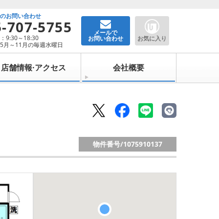
でのお問い合わせ
5-707-5755
メールで
9:30～18:30
お問い合わせ
お気に入り
5月～11月の毎週水曜日
店舗情報·アクセス
会社概要
物件番号/
1075910137