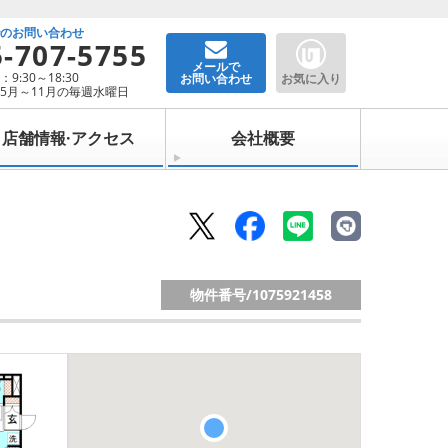
でのお問い合わせ
5-707-5755
メールで
9:30～18:30
お問い合わせ
お気に入り
5月～11月の毎週水曜日
店舗情報·アクセス
会社概要
物件番号/
1075921458