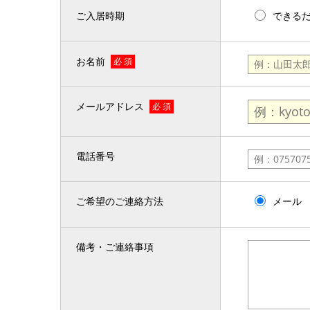
ご入居時期
できる
お名前
必 須
メールアドレス
必 須
電話番号
ご希望のご連絡方法
メール
備考・ご連絡事項