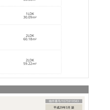
1LDK
30.09
m²
2LDK
60.18
m²
2LDK
59.22
m²
物件番号/
1075919583
平成29年3月 築