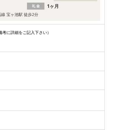
1ヶ月
礼 金
線 宝ヶ池駅 徒歩2分
備考に詳細をご記入下さい）