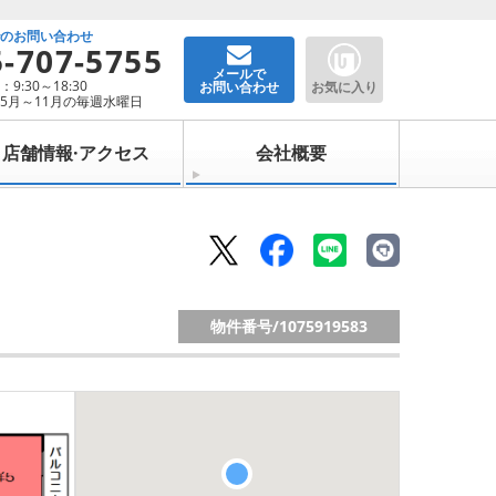
でのお問い合わせ
5-707-5755
メールで
9:30～18:30
お問い合わせ
お気に入り
5月～11月の毎週水曜日
店舗情報·アクセス
会社概要
物件番号/
1075919583