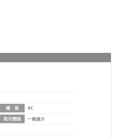
構 造
RC
取引態様
一般媒介