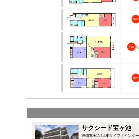
サクシード宝ヶ池
設備充実の1LDKタイプ！インタ