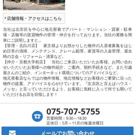
店舗情報・アクセスはこちら
当社は左京区を中心に地元密着でアパート・マンション・貸家・駐車
場・店舗等の賃貸物件の管理・仲介を行っております。当社の業務を簡
単にご説明しますと…
【管理・北白川店】 家主様よりお預かりした物件の入居者募集をはじ
め日常の清掃、メンテナンス、クレーム処理、家賃等の入金管理、退去
時の立会・リフォーム・清算など。
【仲介・京都大学前店】 当社にご来店いただいたお客様、お問い合わ
せいただいたお客様への物件紹介、ご案内、契約手続きなど。また引越
屋さんのご紹介、インターネット環境についてのアドバイスなど。
地元密着店ならではの物件情報、地元情報などお客様のご要望に沿った
物件の提案、アドバイスを心がけています。『左京区と言えばハウス・
メッセ』と言っていただけるよう、お客様に気軽に入って何でも聞いて
いただけるお店を目指します！
075-707-5755
営業時間：9:30～18:30
定休日：5月～11月の毎週水曜日
メールで
お問い合わせ