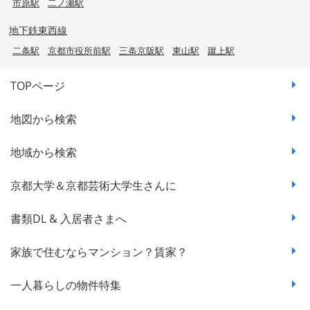
市原駅
二ノ瀬駅
地下鉄東西線
二条駅
京都市役所前駅
三条京阪駅
東山駅
蹴上駅
TOPページ
地図から検索
地域から検索
京都大学＆京都芸術大学生さんに
書類DL & 入居者さまへ
家族で住むならマンション？賃家？
一人暮らしの物件特集