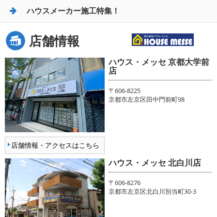
ハウスメーカー施工特集！
店舗情報
ハウス・メッセ 京都大学前
店
〒606-8225
京都市左京区田中門前町98
店舗情報・アクセスはこちら
ハウス・メッセ 北白川店
〒606-8276
京都市左京区北白川別当町30-3