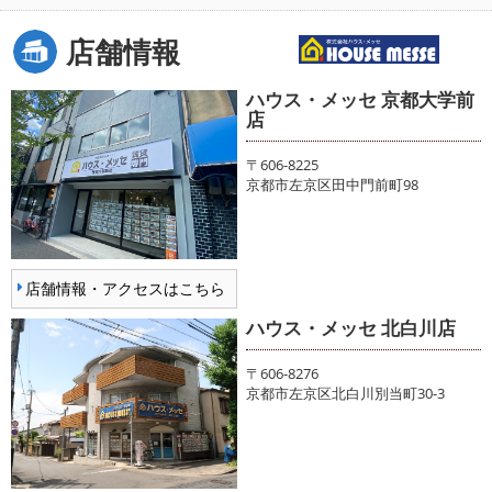
店舗情報
ハウス・メッセ 京都大学前
店
〒606-8225
京都市左京区田中門前町98
店舗情報・アクセスはこちら
ハウス・メッセ 北白川店
〒606-8276
京都市左京区北白川別当町30-3