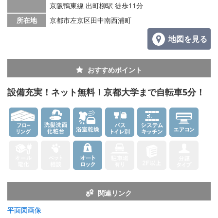
京阪鴨東線 出町柳駅 徒歩11分
所在地
京都市左京区田中南西浦町
地図を見る
おすすめポイント
設備充実！ネット無料！京都大学まで自転車5分！
関連リンク
平面図画像