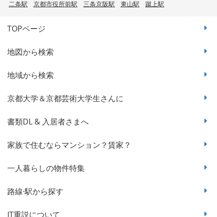
二条駅
京都市役所前駅
三条京阪駅
東山駅
蹴上駅
TOPページ
地図から検索
地域から検索
京都大学＆京都芸術大学生さんに
書類DL & 入居者さまへ
家族で住むならマンション？賃家？
一人暮らしの物件特集
路線·駅から探す
IT重説について