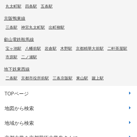
丸太町駅
四条駅
五条駅
京阪鴨東線
三条駅
神宮丸太町駅
出町柳駅
叡山電鉄鞍馬線
宝ヶ池駅
八幡前駅
岩倉駅
木野駅
京都精華大前駅
二軒茶屋駅
市原駅
二ノ瀬駅
地下鉄東西線
二条駅
京都市役所前駅
三条京阪駅
東山駅
蹴上駅
TOPページ
地図から検索
地域から検索