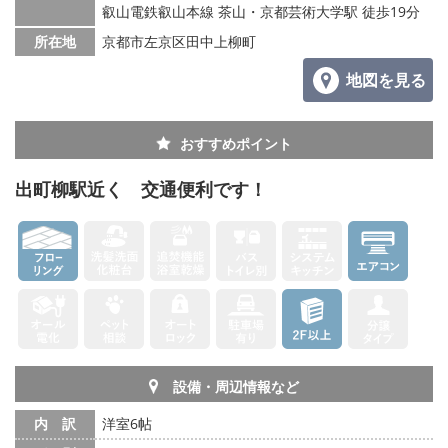
叡山電鉄叡山本線 茶山・京都芸術大学駅 徒歩19分
所在地
京都市左京区田中上柳町
地図を見る
おすすめポイント
出町柳駅近く 交通便利です！
設備・周辺情報など
内 訳
洋室6帖