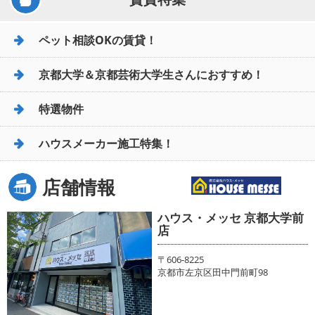
ペット相談OKの賃貸！
京都大学＆京都芸術大学生さんにおすすめ！
特選物件
ハウスメーカー施工特集！
店舗情報
ハウス・メッセ 京都大学前
店
〒606-8225
京都市左京区田中門前町98