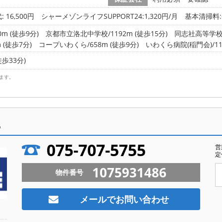
 16,500円
シャーメゾンライフSUPPORT24:1,320円/月 基本清掃料:6
m (徒歩9分)
京都市立洛北中学校/1192m (徒歩15分)
同志社高等学校/1
(徒歩7分)
コープいわくら/658m (徒歩9分)
いわくら病院(稲門会)/119
徒歩33分)
ます。
ら
075-707-5755
営
定
1075931486
物件番号
メールでお問い合わせ