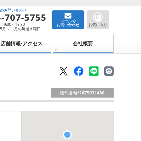
でのお問い合わせ
5-707-5755
メールで
9:30～18:30
お問い合わせ
お気に入り
5月～11月の毎週水曜日
店舗情報·アクセス
会社概要
物件番号/
1075931486