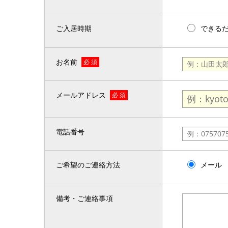
ご入居時期
できる
お名前
必 須
メールアドレス
必 須
電話番号
ご希望のご連絡方法
メール
備考・ご連絡事項