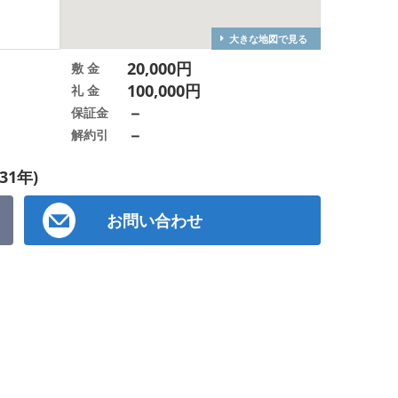
大きな地図で見る
20,000円
敷 金
100,000円
礼 金
－
保証金
－
解約引
31年)
お問い合わせ