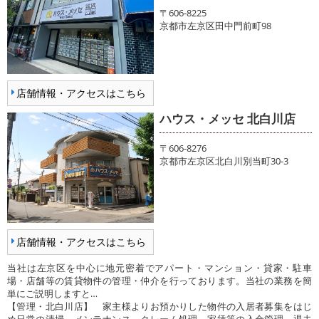
〒606-8225
京都市左京区田中門前町98
店舗情報・アクセスはこちら
ハウス・メッセ 北白川店
〒606-8276
京都市左京区北白川別当町30-3
店舗情報・アクセスはこちら
当社は左京区を中心に地元密着でアパート・マンション・貸家・駐車
場・店舗等の賃貸物件の管理・仲介を行っております。当社の業務を簡
単にご説明しますと…
【管理・北白川店】 家主様よりお預かりした物件の入居者募集をはじ
め日常の清掃、メンテナンス、クレーム処理、家賃等の入金管理、退去