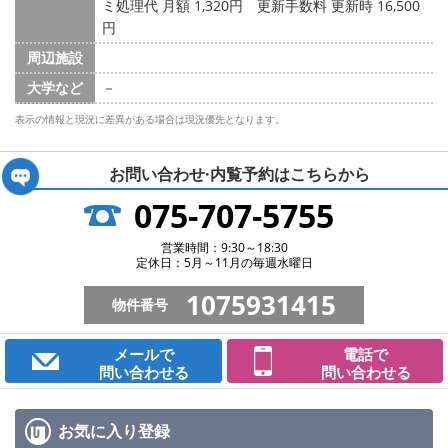
ミ処理代 月額 1,320円 更新手数料 更新時 16,500
円
周辺施設
大学など
－
表示の情報と現況に差異がある場合は現況優先となります。
お問い合わせ·内覧予約は
こちらから
075-707-5755
営業時間：9:30～18:30
定休日：5月～11月の毎週水曜日
1075931415
物件番号
メールで
電話で
問い合わせる
問い合わせる
お気に入り
登録