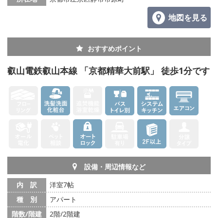
地図を見る
おすすめポイント
叡山電鉄叡山本線 「京都精華大前駅」 徒歩1分です
設備・周辺情報など
内 訳
洋室7帖
種 別
アパート
階数/階建
2階/2階建