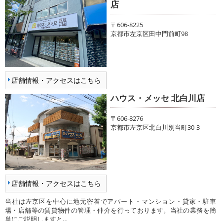
店
〒606-8225
京都市左京区田中門前町98
店舗情報・アクセスはこちら
ハウス・メッセ 北白川店
〒606-8276
京都市左京区北白川別当町30-3
店舗情報・アクセスはこちら
当社は左京区を中心に地元密着でアパート・マンション・貸家・駐車
場・店舗等の賃貸物件の管理・仲介を行っております。当社の業務を簡
単にご説明しますと…