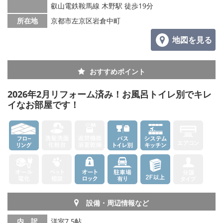
叡山電鉄鞍馬線 木野駅 徒歩19分
所在地
京都市左京区岩倉中町
地図を見る
おすすめポイント
2026年2月リフォーム済み！お風呂トイレ別でキレ
イなお部屋です！
設備・周辺情報など
内 訳
洋室7.5帖