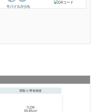
間取り/
専有面積
1LDK
39.85
m²