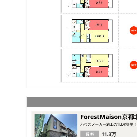
ForestMaison京都
ハウスメーカー施工の1LDK登場
11.3万
賃 料