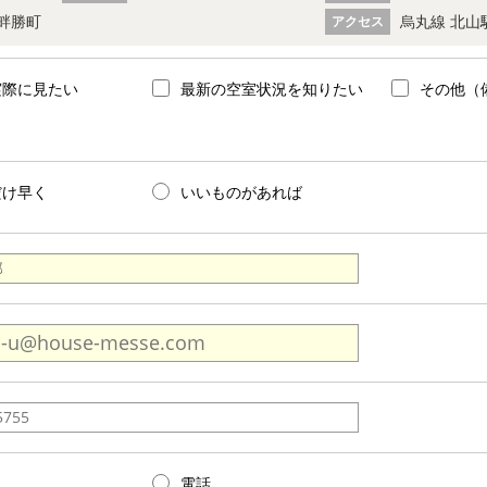
畔勝町
烏丸線 北山
アクセス
実際に見たい
最新の空室状況を知りたい
その他（
だけ早く
いいものがあれば
電話