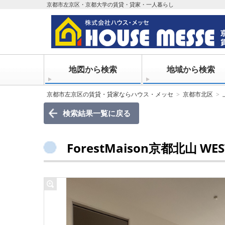
京都市左京区・京都大学の賃貸・貸家・一人暮らし
地図から検索
地域から検索
京都市左京区の賃貸・貸家ならハウス・メッセ
京都市北区
検索結果一覧に戻る
ForestMaison京都北山 WES