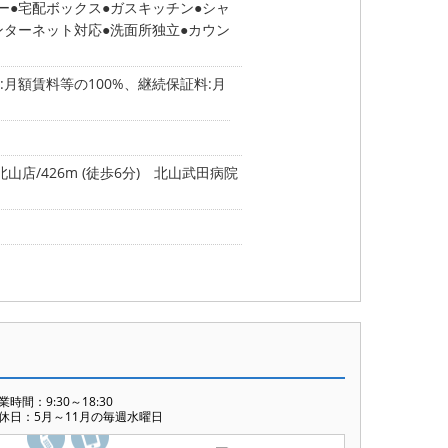
ー
宅配ボックス
ガスキッチン
シャ
ンターネット対応
洗面所独立
カウン
月額賃料等の100%、継続保証料:月
山店/426m (徒歩6分)
北山武田病院
業時間：9:30～18:30
休日：5月～11月の毎週水曜日