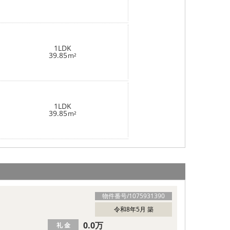
1LDK
39.85
m²
1LDK
39.85
m²
物件番号/
1075931390
令和8年5月 築
0.0万
礼 金