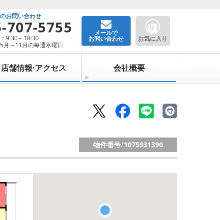
でのお問い合わせ
5-707-5755
メールで
9:30～18:30
お問い合わせ
お気に入り
5月～11月の毎週水曜日
店舗情報·アクセス
会社概要
物件番号/
1075931390