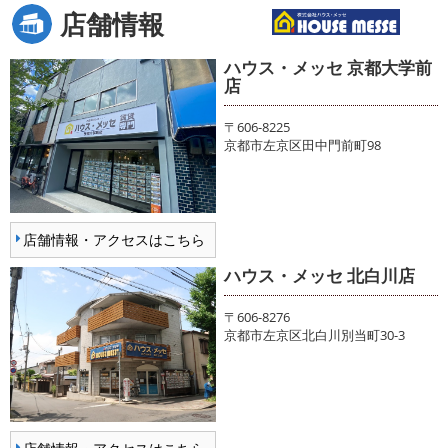
店舗情報
ハウス・メッセ 京都大学前
店
〒606-8225
京都市左京区田中門前町98
店舗情報・アクセスはこちら
ハウス・メッセ 北白川店
〒606-8276
京都市左京区北白川別当町30-3