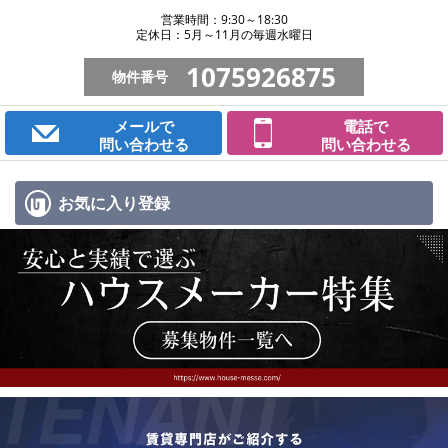
営業時間：9:30～18:30
定休日：5月～11月の毎週水曜日
1075926875
物件番号
メールで
電話で
問い合わせる
問い合わせる
お気に入り
登録