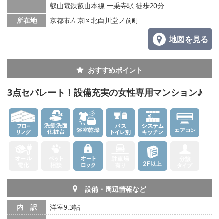
叡山電鉄叡山本線 一乗寺駅 徒歩20分
所在地
京都市左京区北白川堂ノ前町
地図を見る
おすすめポイント
3点セパレート！設備充実の女性専用マンション♪
設備・周辺情報など
内 訳
洋室9.3帖