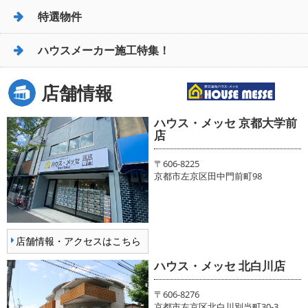
特選物件
ハウスメーカー施工特集！
店舗情報
ハウス・メッセ 京都大学前
店
〒606-8225
京都市左京区田中門前町98
店舗情報・アクセスはこちら
ハウス・メッセ 北白川店
〒606-8276
京都市左京区北白川別当町30-3