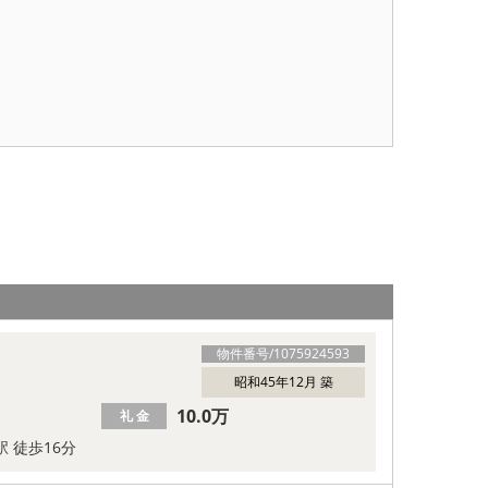
物件番号/
1075924593
昭和45年12月 築
10.0万
礼 金
駅 徒歩16分