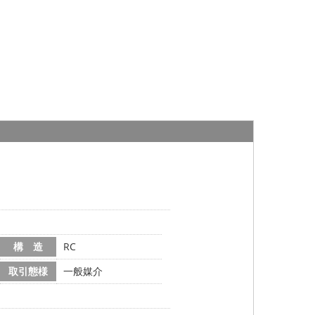
構 造
RC
取引態様
一般媒介