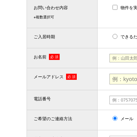
お問い合わせ内容
物件を
※複数選択可
ご入居時期
できる
お名前
必 須
メールアドレス
必 須
電話番号
ご希望のご連絡方法
メール