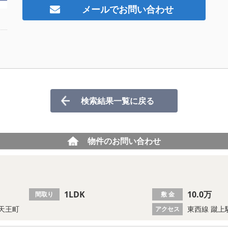
メールでお問い合わせ
検索結果一覧に戻る
物件のお問い合わせ
1LDK
10.0万
間取り
敷 金
天王町
東西線 蹴上
アクセス