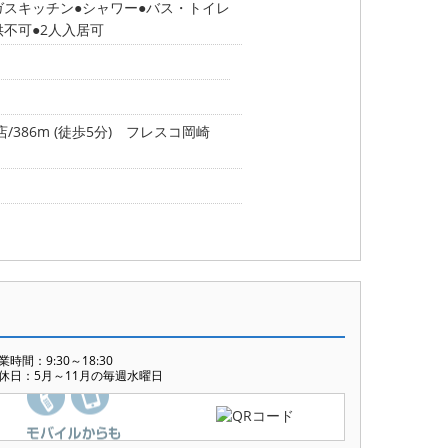
ガスキッチン
シャワー
バス・トイレ
供不可
2人入居可
386m (徒歩5分)
フレスコ岡崎
業時間：9:30～18:30
休日：5月～11月の毎週水曜日