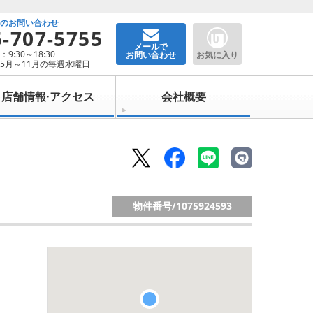
でのお問い合わせ
5-707-5755
メールで
9:30～18:30
お問い合わせ
お気に入り
5月～11月の毎週水曜日
店舗情報·アクセス
会社概要
物件番号/
1075924593