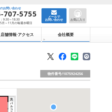
でのお問い合わせ
5-707-5755
メールで
9:30～18:30
お問い合わせ
お気に入り
5月～11月の毎週水曜日
店舗情報·アクセス
会社概要
物件番号/
1075924256