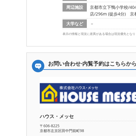
周辺施設
京都市立下鴨小学校/404
店/296m (徒歩4分)
京
大学など
－
表示の情報と現況に差異がある場合は現況優先となり
お問い合わせ·内覧予約は
こちらか
ハウス・メッセ
〒606-8225
京都市左京区田中門前町98