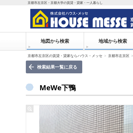
京都市左京区・京都大学の賃貸・貸家・一人暮らし
地図から検索
地域から検索
京都市左京区の賃貸・貸家ならハウス・メッセ
京都市左京区
検索結果一覧に戻る
MeWe下鴨