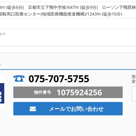
m (徒歩6分)
京都市立下鴨中学校/647m (徒歩9分)
ローソン下鴨西林店/
都鞍馬口医療センター(地域医療機能推進機構)/1243m (徒歩16分)
ます。
ら
075-707-5755
営
定
1075924256
物件番号
メールでお問い合わせ