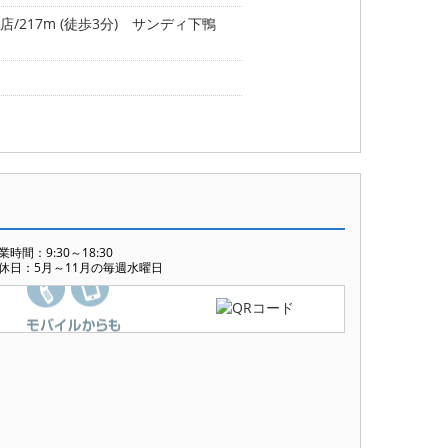
217m (徒歩3分)
サンディ下鴨
業時間：9:30～18:30
休日：5月～11月の毎週水曜日