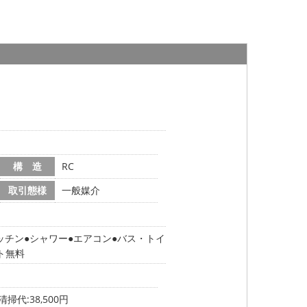
構 造
RC
取引態様
一般媒介
ッチン
シャワー
エアコン
バス・トイ
ト無料
掃代:38,500円