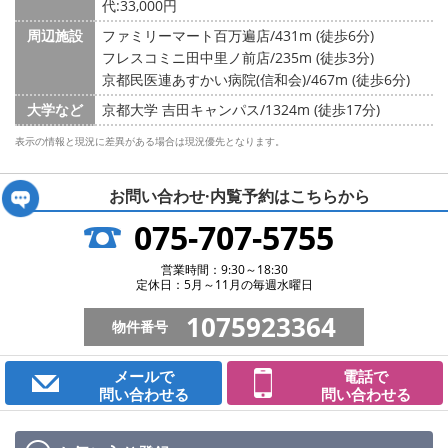
代:33,000円
周辺施設
ファミリーマート百万遍店/431m (徒歩6分)
フレスコミニ田中里ノ前店/235m (徒歩3分)
京都民医連あすかい病院(信和会)/467m (徒歩6分)
大学など
京都大学 吉田キャンパス/1324m (徒歩17分)
表示の情報と現況に差異がある場合は現況優先となります。
お問い合わせ·内覧予約は
こちらから
075-707-5755
営業時間：9:30～18:30
定休日：5月～11月の毎週水曜日
1075923364
物件番号
メールで
電話で
問い合わせる
問い合わせる