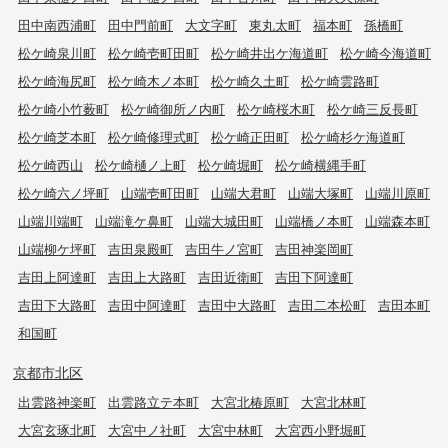
田中南西浦町
田中門前町
大文字町
東丸太町
福本町
孫橋町
松ケ崎泉川町
松ケ崎壱町田町
松ケ崎井出ケ海道町
松ケ崎今海道町
松ケ崎海尻町
松ケ崎木ノ本町
松ケ崎久土町
松ケ崎雲路町
松ケ崎小竹薮町
松ケ崎御所ノ内町
松ケ崎桜木町
松ケ崎三反長町
松ケ崎芝本町
松ケ崎修理式町
松ケ崎正田町
松ケ崎杉ケ海道町
松ケ崎西山
松ケ崎樋ノ上町
松ケ崎堀町
松ケ崎横縄手町
松ケ崎六ノ坪町
山端壱町田町
山端大君町
山端大塚町
山端川原町
山端川端町
山端滝ケ鼻町
山端大城田町
山端橋ノ本町
山端森本町
山端柳ケ坪町
吉田泉殿町
吉田牛ノ宮町
吉田神楽岡町
吉田上阿達町
吉田上大路町
吉田近衛町
吉田下阿達町
吉田下大路町
吉田中阿達町
吉田中大路町
吉田二本松町
吉田本町
和国町
京都市北区
出雲路神楽町
出雲路立テ本町
大宮北椿原町
大宮北林町
大宮玄琢北町
大宮中ノ社町
大宮中林町
大宮西小野堀町