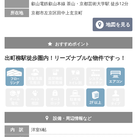
叡山電鉄叡山本線 茶山・京都芸術大学駅 徒歩12分
所在地
京都市左京区田中上玄京町
地図を見る
おすすめポイント
出町柳駅徒歩圏内！リーズナブルな物件ですっ！
設備・周辺情報など
内 訳
洋室6帖