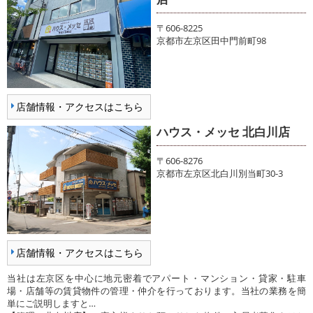
〒606-8225
京都市左京区田中門前町98
店舗情報・アクセスはこちら
ハウス・メッセ 北白川店
〒606-8276
京都市左京区北白川別当町30-3
店舗情報・アクセスはこちら
当社は左京区を中心に地元密着でアパート・マンション・貸家・駐車
場・店舗等の賃貸物件の管理・仲介を行っております。当社の業務を簡
単にご説明しますと…