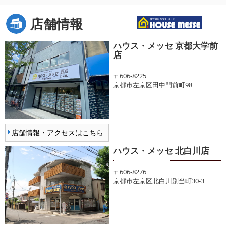
店舗情報
ハウス・メッセ 京都大学前
店
〒606-8225
京都市左京区田中門前町98
店舗情報・アクセスはこちら
ハウス・メッセ 北白川店
〒606-8276
京都市左京区北白川別当町30-3