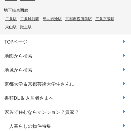
地下鉄東西線
二条駅
二条城前駅
烏丸御池駅
京都市役所前駅
三条京阪駅
東山駅
蹴上駅
TOPページ
地図から検索
地域から検索
京都大学＆京都芸術大学生さんに
書類DL & 入居者さまへ
家族で住むならマンション？賃家？
一人暮らしの物件特集