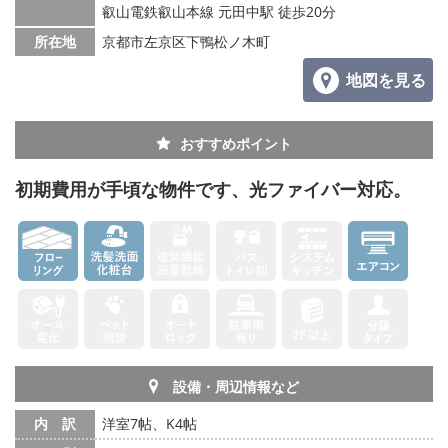
叡山電鉄叡山本線 元田中駅 徒歩20分
所在地
京都市左京区下鴨松ノ木町
地図を見る
おすすめポイント
初期費用が手頃な物件です、光ファイバー対応。
設備・周辺情報など
内 訳
洋室7帖、K4帖