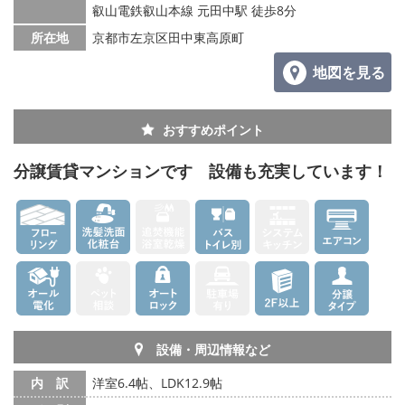
叡山電鉄叡山本線 元田中駅 徒歩8分
所在地
京都市左京区田中東高原町
地図を見る
おすすめポイント
分譲賃貸マンションです 設備も充実しています！
設備・周辺情報など
内 訳
洋室6.4帖、LDK12.9帖