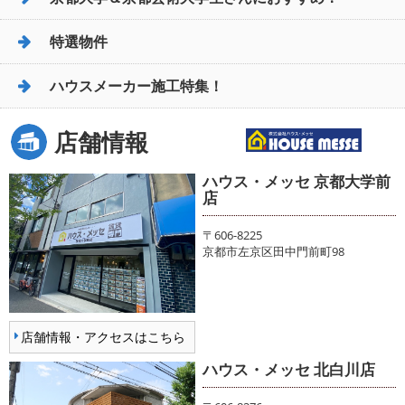
特選物件
ハウスメーカー施工特集！
店舗情報
ハウス・メッセ 京都大学前
店
〒606-8225
京都市左京区田中門前町98
店舗情報・アクセスはこちら
ハウス・メッセ 北白川店