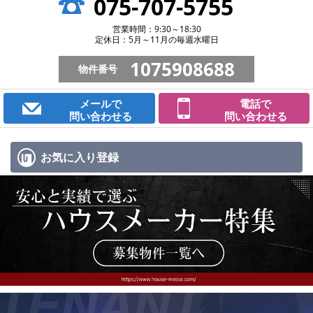
075-707-5755
営業時間：9:30～18:30
定休日：5月～11月の毎週水曜日
1075908688
物件番号
メールで
電話で
問い合わせる
問い合わせる
お気に入り
登録