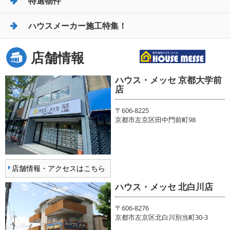
特選物件
ハウスメーカー施工特集！
店舗情報
ハウス・メッセ 京都大学前
店
〒606-8225
京都市左京区田中門前町98
店舗情報・アクセスはこちら
ハウス・メッセ 北白川店
〒606-8276
京都市左京区北白川別当町30-3