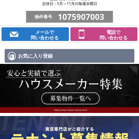
定休日：5月～11月の毎週水曜日
1075907003
物件番号
メールで
電話で
問い合わせる
問い合わせる
お気に入り
登録